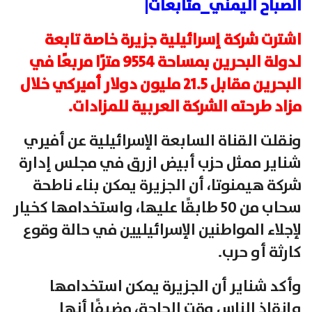
الصباح اليمني_متابعات|
اشترت شركة إسرائيلية جزيرة خاصة تابعة
لدولة البحرين بمساحة 9554 مترًا مربعًا في
البحرين مقابل 21.5 مليون دولار أميركي خلال
مزاد طرحته الشركة العربية للمزادات.
ونقلت القناة السابعة الإسرائيلية عن أفيري
شناير ممثل حزب أبيض ازرق في مجلس إدارة
شركة هيمنوتا، أن الجزيرة يمكن بناء ناطحة
سحاب من 50 طابقًا عليها، واستخدامها كخيار
لإجلاء المواطنين الإسرائيليين في حالة وقوع
كارثة أو حرب.
وأكد شناير أن الجزيرة يمكن استخدامها
وإنقاذ الناس وقت الحاجة، مضيفًا أنها