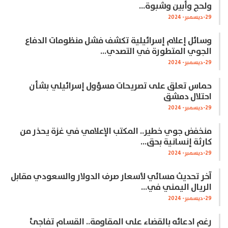
ولحج وأبين وشبوة…
29-ديسمبر- 2024
وسائل إعلام إسرائيلية تكشف فشل منظومات الدفاع
الجوي المتطورة في التصدي…
29-ديسمبر- 2024
حماس تعلق على تصريحات مسؤول إسرائيلي بشأن
احتلال دمشق
29-ديسمبر- 2024
منخفض جوي خطير.. المكتب الإعلامي في غزة يحذر من
كارثة إنسانية بحق…
29-ديسمبر- 2024
آخر تحديث مسائي لأسعار صرف الدولار والسعودي مقابل
الريال اليمني في…
29-ديسمبر- 2024
رغم ادعائه بالقضاء على المقاومة.. القسام تفاجئ