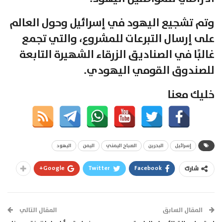
وتم تشجيع اليهود في إسرائيل وحول العالم
على إرسال التبرعات للمشروع، والتي تجمع
غالبًا في الصناديق الزرقاء الشهيرة التابعة
للصندوق القومي اليهودي.
خليك معنا
إسرائيل
البحرين
الصباح اليمني
اليمن
اليهود
Google+
Twitter
Facebook
شارك
المقال السابق
المقال التالي