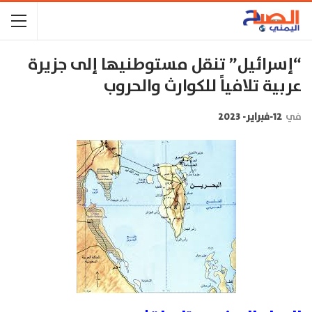
“إسرائيل” تنقل مستوطنيها إلى جزيرة
عربية تلافياً للكوارث والحروب
في
12-فبراير- 2023