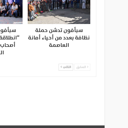
سبأفون تدشن حملة
سبأفون
نظافة بعدد من أحياء أمانة
“انطلاقة
العاصمة
أصحاب 
ال
السابق
التالي