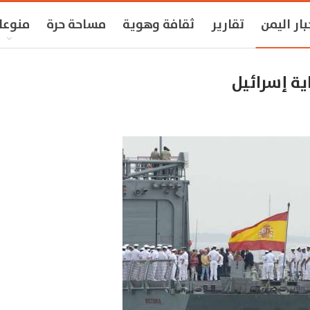
بار اليمن
تقارير
ثقافة وهوية
مساحة حرة
منوعا
اية إسرائيل