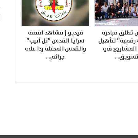
 تطلق مبادرة
فيديو | مشاهد لقصف
 رقمية” لتأهيل
سرايا القدس “تل أبيب”
المشاريع في
والقدس المحتلة ردا على
تسويق…
جرائم…