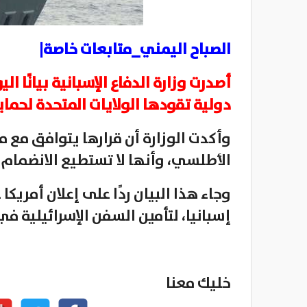
الصباح اليمني_متابعات خاصة|
أصدرت وزارة الدفاع الإسبانية بيانًا ا
دولية تقودها الولايات المتحدة لحماية 
وأكدت الوزارة أن قرارها يتوافق مع 
الأطلسي، وأنها لا تستطيع الانضمام
وجاء هذا البيان ردًا على إعلان أمري
إسبانيا، لتأمين السفن الإسرائيلية في 
خليك معنا