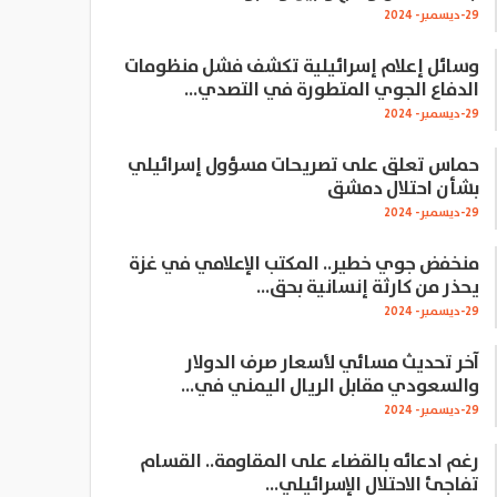
29-ديسمبر- 2024
وسائل إعلام إسرائيلية تكشف فشل منظومات
الدفاع الجوي المتطورة في التصدي…
29-ديسمبر- 2024
حماس تعلق على تصريحات مسؤول إسرائيلي
بشأن احتلال دمشق
29-ديسمبر- 2024
منخفض جوي خطير.. المكتب الإعلامي في غزة
يحذر من كارثة إنسانية بحق…
29-ديسمبر- 2024
آخر تحديث مسائي لأسعار صرف الدولار
والسعودي مقابل الريال اليمني في…
29-ديسمبر- 2024
رغم ادعائه بالقضاء على المقاومة.. القسام
تفاجئ الاحتلال الإسرائيلي…