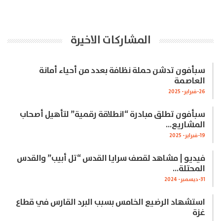
المشاركات الاخيرة
سبأفون تدشن حملة نظافة بعدد من أحياء أمانة
العاصمة
26-فبراير- 2025
سبأفون تطلق مبادرة “انطلاقة رقمية” لتأهيل أصحاب
المشاريع…
19-فبراير- 2025
فيديو | مشاهد لقصف سرايا القدس “تل أبيب” والقدس
المحتلة…
31-ديسمبر- 2024
استشهاد الرضيع الخامس بسبب البرد القارس في قطاع
غزة