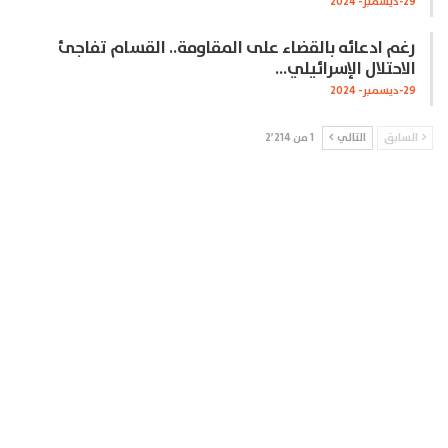
29-ديسمبر- 2024
رغم ادعائه بالقضاء على المقاومة.. القسام تفاجئ
الاحتلال الإسرائيلي…
29-ديسمبر- 2024
السابق
التالي
1 من 2٬214