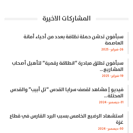
المشاركات الاخيرة
سبأفون تدشن حملة نظافة بعدد من أحياء أمانة
العاصمة
26-فبراير- 2025
سبأفون تطلق مبادرة “انطلاقة رقمية” لتأهيل أصحاب
المشاريع…
19-فبراير- 2025
فيديو | مشاهد لقصف سرايا القدس “تل أبيب” والقدس
المحتلة…
31-ديسمبر- 2024
استشهاد الرضيع الخامس بسبب البرد القارس في قطاع
غزة
30-ديسمبر- 2024