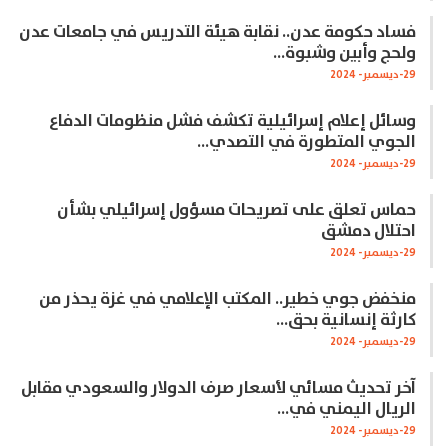
فساد حكومة عدن.. نقابة هيئة التدريس في جامعات عدن
ولحج وأبين وشبوة…
29-ديسمبر- 2024
وسائل إعلام إسرائيلية تكشف فشل منظومات الدفاع
الجوي المتطورة في التصدي…
29-ديسمبر- 2024
حماس تعلق على تصريحات مسؤول إسرائيلي بشأن
احتلال دمشق
29-ديسمبر- 2024
منخفض جوي خطير.. المكتب الإعلامي في غزة يحذر من
كارثة إنسانية بحق…
29-ديسمبر- 2024
آخر تحديث مسائي لأسعار صرف الدولار والسعودي مقابل
الريال اليمني في…
29-ديسمبر- 2024