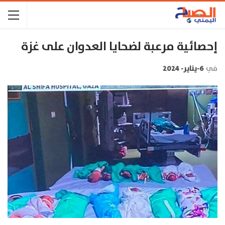
إحصائية مرعبة لضحايا العدوان على غزة
في
6-يناير- 2024