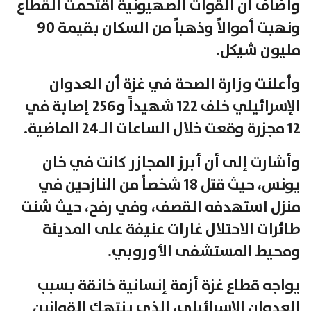
وأضاف أن القوات الصهيونية اقتحمت القطاع
ونهبت أموالاً وذهباً من السكان بقيمة 90
مليون شيكل.
وأعلنت وزارة الصحة في غزة أن العدوان
الإسرائيلي خلف 122 شهيداً و256 إصابة في
12 مجزرة وقعت خلال الساعات الـ24 الماضية.
وأشارت إلى أن أبرز المجازر كانت في خان
يونس، حيث قتل 18 شخصاً من النازحين في
منزل استهدفه القصف، وفي رفح، حيث شنت
طائرات الاحتلال غارات عنيفة على المدينة
ومحيط المستشفى الأوروبي.
يواجه قطاع غزة أزمة إنسانية خانقة بسبب
العدوان الإسرائيلي، الذي ينتهك القوانين