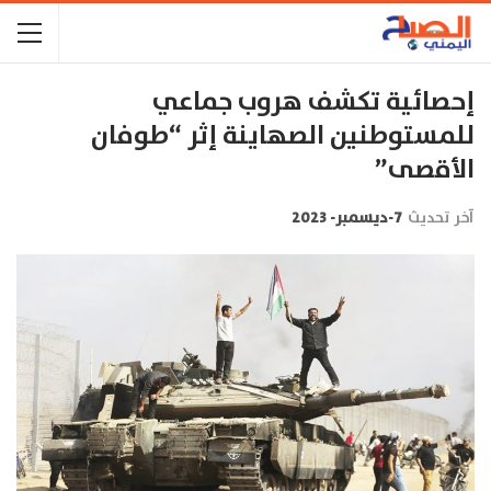
إحصائية تكشف هروب جماعي
للمستوطنين الصهاينة إثر “طوفان
الأقصى”
آخر تحديث
7-ديسمبر- 2023