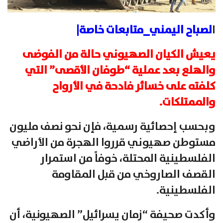
ا
لصباح اليمني_متابعات خاصة|
يعيش الكيان الصهيوني حالة من الفوضى
والهلع بعد عملية “طوفان الأقصى” التي
كلفته على خسائر فادحة في الأرواح
والممتلكات.
وبحسب إحصائية رسمية، فإن نحو نصف مليون
مستوطن صهيوني قرروا الهجرة من الأراضي
الفلسطينية المحتلة، خوفاً من استمرار
القصف الصاروخي من قبل المقاومة
الفلسطينية.
وأكدت صحيفة “زمان يسرائيل” الصهيونية، أن