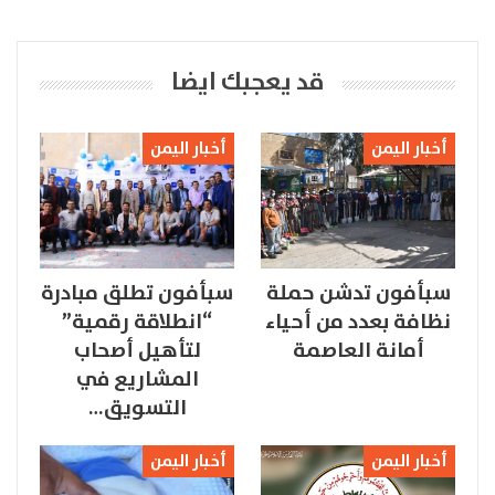
قد يعجبك ايضا
أخبار اليمن
أخبار اليمن
سبأفون تدشن حملة
سبأفون تطلق مبادرة
نظافة بعدد من أحياء
“انطلاقة رقمية”
أمانة العاصمة
لتأهيل أصحاب
المشاريع في
التسويق…
أخبار اليمن
أخبار اليمن