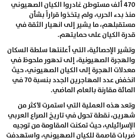
470 ألف مستوطن غادروا الكيان الصهيوني
منذ بدء الحرب، ولم يتخذوا قراراً بشأن
مستقبلهم، ما يشير إلى انهيار الثقة في
قدرة الكيان على حمايتهم.
وتشير الإحصائية، التي أعلنتها سلطة السكان
والهجرة الصهيونية، إلى تدهور ملحوظ في
معدلات الهجرة إلى الكيان الصهيوني، حيث
انخفض عدد المهاجرين الجدد بنسبة 70 في
المائة مقارنة بالعام الماضي.
وتعد هذه العملية التي استمرت لأكثر من
شهرين، نقطة تحول في تاريخ الصراع العربي
الإسرائيلي، حيث تمكنت المقاومة من توجيه
ضربات قاصمة للكيان الصهيوني، واستهدفت