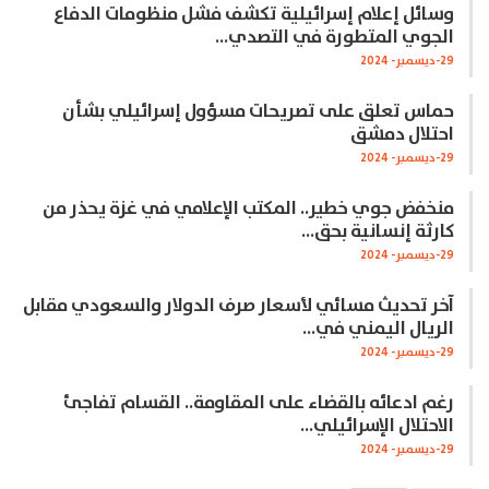
وسائل إعلام إسرائيلية تكشف فشل منظومات الدفاع
الجوي المتطورة في التصدي…
29-ديسمبر- 2024
حماس تعلق على تصريحات مسؤول إسرائيلي بشأن
احتلال دمشق
29-ديسمبر- 2024
منخفض جوي خطير.. المكتب الإعلامي في غزة يحذر من
كارثة إنسانية بحق…
29-ديسمبر- 2024
آخر تحديث مسائي لأسعار صرف الدولار والسعودي مقابل
الريال اليمني في…
29-ديسمبر- 2024
رغم ادعائه بالقضاء على المقاومة.. القسام تفاجئ
الاحتلال الإسرائيلي…
29-ديسمبر- 2024