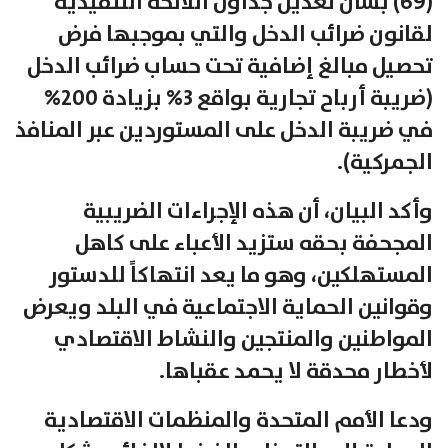
(69) بشأن تعديل جداول اللائحة التنفيذية
لقانون ضرائب الدخل والتي بموجبها فرض
تحصيل مبالغ إضافية تحت حساب ضرائب الدخل
(ضريبة أرباح تجارية بواقع 3% بزيادة 200%
في ضريبة الدخل على المستوردين عبر المنافذ
الجمركية).
وأكد البيان، أن هذه الإجراءات الضريبية
المجحفة بحقه ستزيد الأعباء على كاهل
المستهلكين، وهو ما يعد انتهاكاً للدستور
وقوانين الحماية الاجتماعية في البلد ويعرض
المواطنين والمنتجين والنشاط الاقتصادي
لأخطار محدقة لا يحمد عقباها.
ودعا الأمم المتحدة والمنظمات الاقتصادية