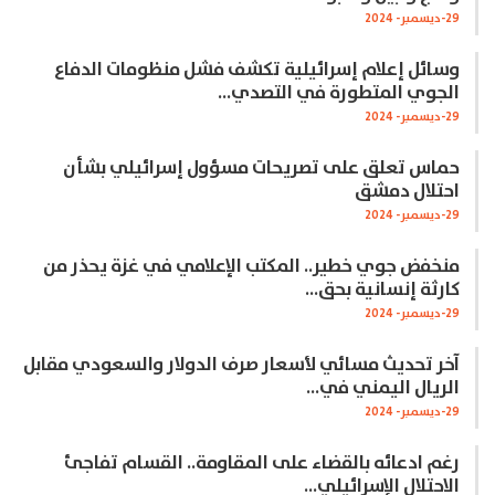
29-ديسمبر- 2024
وسائل إعلام إسرائيلية تكشف فشل منظومات الدفاع
الجوي المتطورة في التصدي…
29-ديسمبر- 2024
حماس تعلق على تصريحات مسؤول إسرائيلي بشأن
احتلال دمشق
29-ديسمبر- 2024
منخفض جوي خطير.. المكتب الإعلامي في غزة يحذر من
كارثة إنسانية بحق…
29-ديسمبر- 2024
آخر تحديث مسائي لأسعار صرف الدولار والسعودي مقابل
الريال اليمني في…
29-ديسمبر- 2024
رغم ادعائه بالقضاء على المقاومة.. القسام تفاجئ
الاحتلال الإسرائيلي…