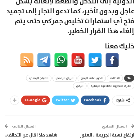
الدولية إلى التدخل والضغط لإلغائه بشكل
عاجل وبدون تأخير، كما تدعو التجار إلى تجميد
فتح أي استمارات تخليص جمركي حتى يتم
إلغاء هذا القرار الخطير.
خليك معنا
التحالف
الحرب على اليمن
الريال اليمني
الصباح اليمني
الغرف التجارية الصناعية اليمنية
اليمن
Google+
Twitter
Facebook
شارك
المقال السابق
المقال التالي
ارتفاع نسبة الجريمة.. العثور
شاهد ماذا قال عن التحالف..