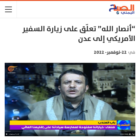
“أنصار الله” تعلّق على زيارة السفير
الأمريكي إلى عدن
في
22-نوفمبر- 2022