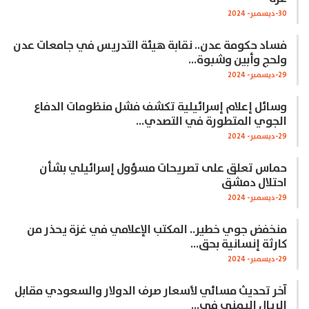
30-ديسمبر- 2024
فساد حكومة عدن.. نقابة هيئة التدريس في جامعات عدن
ولحج وأبين وشبوة…
29-ديسمبر- 2024
وسائل إعلام إسرائيلية تكشف فشل منظومات الدفاع
الجوي المتطورة في التصدي…
29-ديسمبر- 2024
حماس تعلق على تصريحات مسؤول إسرائيلي بشأن
احتلال دمشق
29-ديسمبر- 2024
منخفض جوي خطير.. المكتب الإعلامي في غزة يحذر من
كارثة إنسانية بحق…
29-ديسمبر- 2024
آخر تحديث مسائي لأسعار صرف الدولار والسعودي مقابل
الريال اليمني في…