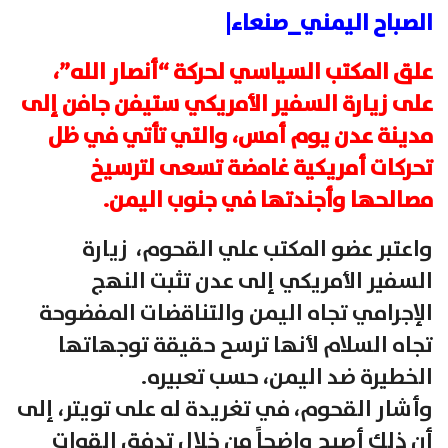
الصباح اليمني_صنعاء|
علق المكتب السياسي لحركة “أنصار الله”،
على زيارة السفير الأمريكي ستيفن جافن إلى
مدينة عدن يوم أمس، والتي تأتي في ظل
تحركات أمريكية غامضة تسعى لترسيخ
مصالحها وأجندتها في جنوب اليمن.
واعتبر عضو المكتب علي القحوم، زيارة
السفير الأمريكي إلى عدن تثبت النهج
الإجرامي تجاه اليمن والتناقضات المفضوحة
تجاه السلام لأنها ترسح حقيقة توجهاتها
الخطيرة ضد اليمن، حسب تعبيره.
وأشار القحوم، في تغريدة له على تويتر، إلى
أن ذلك أصبح واضحاً من خلال تدفق القوات