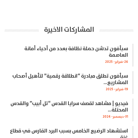
المشاركات الاخيرة
سبأفون تدشن حملة نظافة بعدد من أحياء أمانة
العاصمة
26-فبراير- 2025
سبأفون تطلق مبادرة “انطلاقة رقمية” لتأهيل أصحاب
المشاريع…
19-فبراير- 2025
فيديو | مشاهد لقصف سرايا القدس “تل أبيب” والقدس
المحتلة…
31-ديسمبر- 2024
استشهاد الرضيع الخامس بسبب البرد القارس في قطاع
غزة