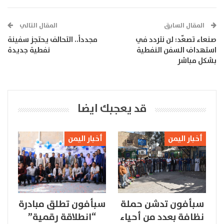
المقال السابق
المقال التالي
صنعاء تصعّد: لن نتردد في
مجدداً.. التحالف يحتجز سفينة
استهداف السفن النفطية
نفطية جديدة
بشكل مباشر
قد يعجبك ايضا
أخبار اليمن
أخبار اليمن
سبأفون تدشن حملة
سبأفون تطلق مبادرة
نظافة بعدد من أحياء
“انطلاقة رقمية”