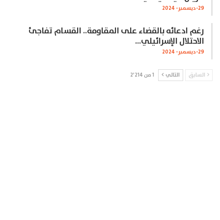
29-ديسمبر- 2024
رغم ادعائه بالقضاء على المقاومة.. القسام تفاجئ
الاحتلال الإسرائيلي…
29-ديسمبر- 2024
السابق
التالي
1 من 2٬214