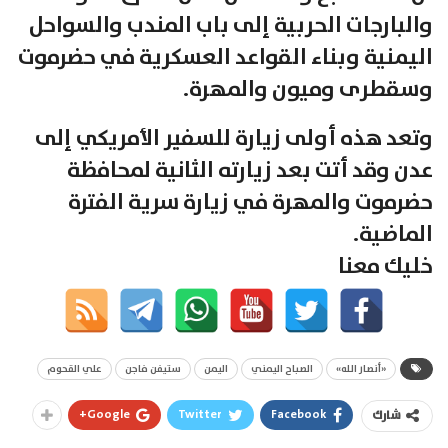
والبارجات الحربية إلى باب المندب والسواحل
اليمنية وبناء القواعد العسكرية في حضرموت
وسقطرى وميون والمهرة.
وتعد هذه أولى زيارة للسفير الأمريكي إلى
عدن وقد أتت بعد زيارته الثانية لمحافظة
حضرموت والمهرة في زيارة سرية الفترة
الماضية.
خليك معنا
«أنصار الله»
الصباح اليمني
اليمن
ستيفن فاجن
علي القحوم
Google+
Twitter
Facebook
شارك