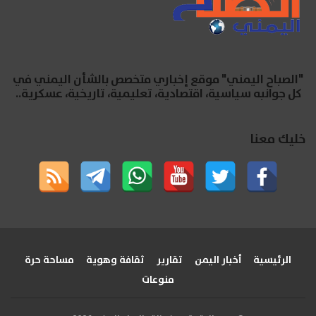
"الصباح اليمني" موقع إخباري متخصص بالشأن اليمني في
كل جوانبه سياسية، اقتصادية، تعليمية، تاريخية، عسكرية..
خليك معنا
الرئيسية
أخبار اليمن
تقارير
ثقافة وهوية
مساحة حرة
منوعات