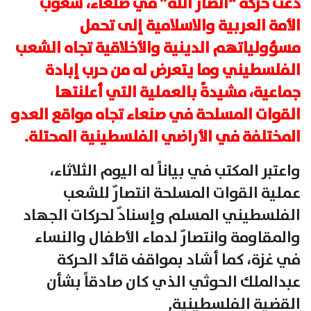
دعت حركة “أنصار الله” في صنعاء، شعوب
الأمة العربية والاسلامية إلى تحمل
مسؤولياتهم الدينية والأخلاقية تجاه الشعب
الفلسطيني وما يتعرض له من حرب إبادة
جماعية، مشيدةً بالعملية التي أعلنتها
القوات المسلحة في صنعاء تجاه مواقع العدو
المختلفة في الأراضي الفلسطينية المحتلة.
واعتبر المكتب في بياناً له اليوم الثلاثاء،
عملية القوات المسلحة انتصارٌ للشعب
الفلسطيني المسلم وإسنادٌ لحركات الجهاد
والمقاومة وانتصارٌ لدماء الأطفال والنساء
في غزة، كما أشاد بمواقف قائد الحركة
عبدالملك الحوثي الذي كان صادقاً بشأن
القضية الفلسطينية,