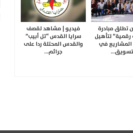
 تطلق مبادرة
فيديو | مشاهد لقصف
 رقمية” لتأهيل
سرايا القدس “تل أبيب”
المشاريع في
والقدس المحتلة ردا على
تسويق…
جرائم…