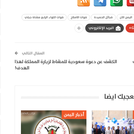
اليمن الان
قبائل الحميدة
قوات الاصلاح
قوات اللواء الرابع مشاة جبلي
G
البريد الإلكتروني
المقال التالي
الكشف عن دعوة سعودية للمشاط لزيارة المملكة لهذا
الهدف!
عجبك ايضا
أخبار اليمن