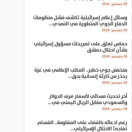
29-ديسمبر- 2024
وسائل إعلام إسرائيلية تكشف فشل منظومات
الدفاع الجوي المتطورة في التصدي…
29-ديسمبر- 2024
حماس تعلق على تصريحات مسؤول إسرائيلي
بشأن احتلال دمشق
29-ديسمبر- 2024
منخفض جوي خطير.. المكتب الإعلامي في غزة
يحذر من كارثة إنسانية بحق…
29-ديسمبر- 2024
آخر تحديث مسائي لأسعار صرف الدولار
والسعودي مقابل الريال اليمني في…
29-ديسمبر- 2024
رغم ادعائه بالقضاء على المقاومة.. القسام
تفاجئ الاحتلال الإسرائيلي…