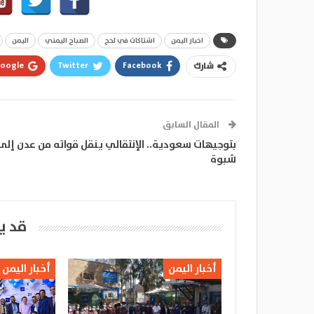
اخبار اليمن
اشتاكات في لحج
الصباح اليمني
اليمن
oogle+
Twitter
Facebook
شارك
المقال السابق
بتوجيهات سعودية.. الإنتقالي ينقل قواته من عدن إلى
شبوة
قد ي
أخبار اليمن
أخبار اليمن