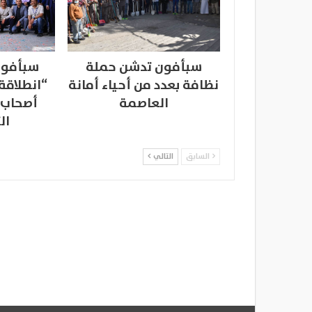
سبأفون تدشن حملة
سبأفون
نظافة بعدد من أحياء أمانة
“انطلاقة
العاصمة
أصحاب 
ال
السابق
التالي