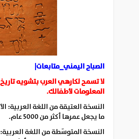
الصباح اليمني_متابعات|
لا تسمح لكارهي العرب بتشويه تاريخ
المعلومات لأطفالك.
النسخة العتيقة من اللغة العربية: الأگ
ما يجعل عمرها أكثر من 5000 عام.
النسخة المتوسّطة من اللغة العربية: 