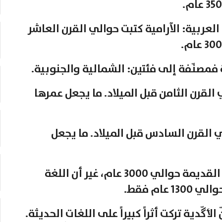
لعربية: الآرامية كتبت حوالي القرن العاشر
 فمصنّفة إلى فئتين: الشمالية والجنوبية.
القرن الثامن قبل الميلاد. ما يجعل عمرها
 القرن السادس قبل الميلاد. ما يجعل
وعلى الرغم من أن عمر اللغة العربية القديمة حوالي 3000 عام، غير أن اللغة
ام فقط.
گّدية تركت أثراً كبيراً على اللغات الحديثة.