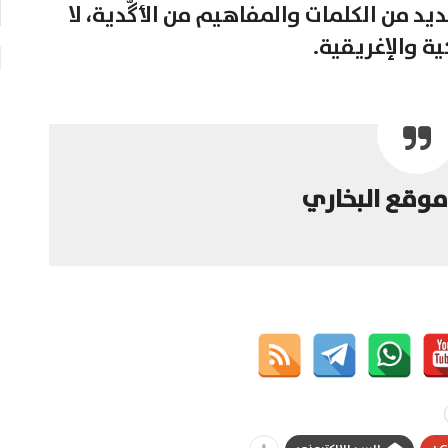
يد من الكلمات والمفاهيم من الأگّدية، لا
ية والإغريقية.
موقع البخاري