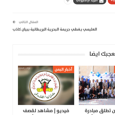
G
البريد الإلكتروني
المقال التالي
العليمي يغطي جريمة البحرية البريطانية ببيان كاذب
عجبك ايضا
أخبار اليمن
 تطلق مبادرة
فيديو | مشاهد لقصف