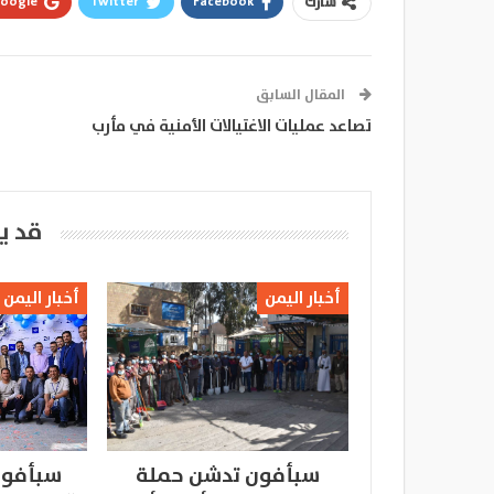
oogle+
Twitter
Facebook
شارك
المقال السابق
تصاعد عمليات الاغتيالات الأمنية في مأرب
قد ي
أخبار اليمن
أخبار اليمن
سبأفون تدشن حملة
سبأفون