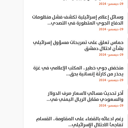
29-ديسمبر- 2024
وسائل إعلام إسرائيلية تكشف فشل منظومات
الدفاع الجوي المتطورة في التصدي…
29-ديسمبر- 2024
حماس تعلق على تصريحات مسؤول إسرائيلي
بشأن احتلال دمشق
29-ديسمبر- 2024
منخفض جوي خطير.. المكتب الإعلامي في غزة
يحذر من كارثة إنسانية بحق…
29-ديسمبر- 2024
آخر تحديث مسائي لأسعار صرف الدولار
والسعودي مقابل الريال اليمني في…
29-ديسمبر- 2024
رغم ادعائه بالقضاء على المقاومة.. القسام
تفاجئ الاحتلال الإسرائيلي…