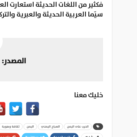
فكثير من اللغات الحديثة استعارت العد
سيّما العربية الحديثة والعبرية والترك
المصدر: 
خليك معنا
الحرب على اليمن
الصباح اليمني
اليمن
ثقافة وهوية