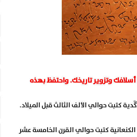
 أسلافك وتزوير تاريخك. واحتفظ بهذه
ّدية كتبت حوالي الألف الثالث قبل الميلاد.
الكنعانية كتبت حوالي القرن الخامسة عشر