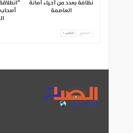
نظافة بعدد من أحياء أمانة
“انطلاقة
العاصمة
أصحاب 
ال
السابق
التالي