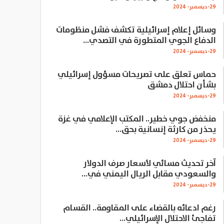
29-ديسمبر- 2024
وسائل إعلام إسرائيلية تكشف فشل منظومات
الدفاع الجوي المتطورة في التصدي…
29-ديسمبر- 2024
حماس تعلق على تصريحات مسؤول إسرائيلي
بشأن احتلال دمشق
29-ديسمبر- 2024
منخفض جوي خطير.. المكتب الإعلامي في غزة
يحذر من كارثة إنسانية بحق…
29-ديسمبر- 2024
آخر تحديث مسائي لأسعار صرف الدولار
والسعودي مقابل الريال اليمني في…
29-ديسمبر- 2024
رغم ادعائه بالقضاء على المقاومة.. القسام
تفاجئ الاحتلال الإسرائيلي…