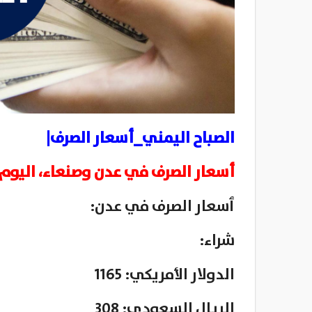
الصباح اليمني_أسعار الصرف|
أسعار الصرف في عدن وصنعاء، اليوم السبت، 
ٲسعار الصرف في عدن:
شراء:
الدولار الأمريكي: 1165
الريال السعودي: 308