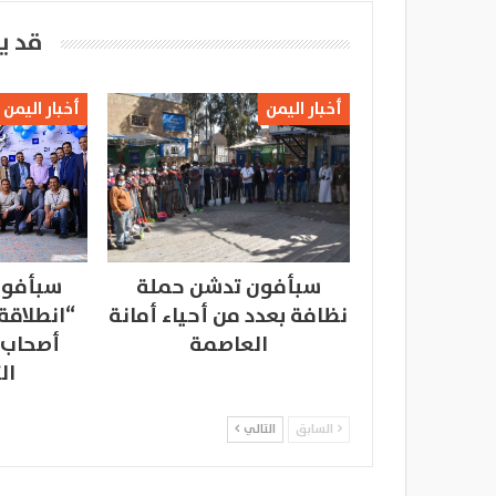
قد ي
أخبار اليمن
أخبار اليمن
سبأفون تدشن حملة
سبأفون
نظافة بعدد من أحياء أمانة
“انطلاقة
العاصمة
أصحاب 
ال
السابق
التالي