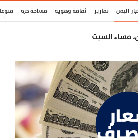
بار اليمن
تقارير
ثقافة وهوية
مساحة حرة
منوعا
، مساء السبت