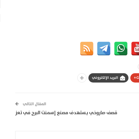
G
البريد الإلكتروني
المقال التالي
قصف صاروخي يستهدف مصنع إسمنت البرح في تعز