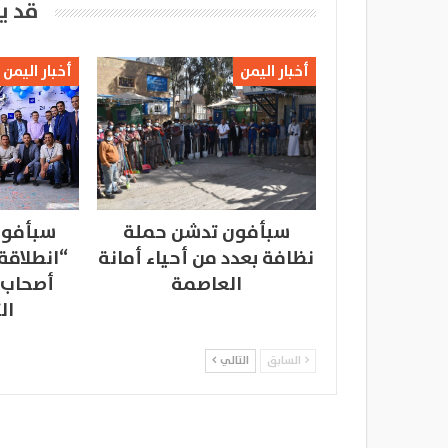
قد ي
أخبار اليمن
أخبار اليمن
سبأفون تدشن حملة
سبأفون
نظافة بعدد من أحياء أمانة
“انطلاقة
العاصمة
أصحاب 
ال
السابق
التالي