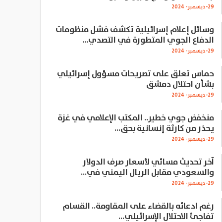
29-ديسمبر- 2024
وسائل إعلام إسرائيلية تكشف فشل منظومات
الدفاع الجوي المتطورة في التصدي…
29-ديسمبر- 2024
حماس تعلق على تصريحات مسؤول إسرائيلي
بشأن احتلال دمشق
29-ديسمبر- 2024
منخفض جوي خطير.. المكتب الإعلامي في غزة
يحذر من كارثة إنسانية بحق…
29-ديسمبر- 2024
آخر تحديث مسائي لأسعار صرف الدولار
والسعودي مقابل الريال اليمني في…
29-ديسمبر- 2024
رغم ادعائه بالقضاء على المقاومة.. القسام
تفاجئ الاحتلال الإسرائيلي…