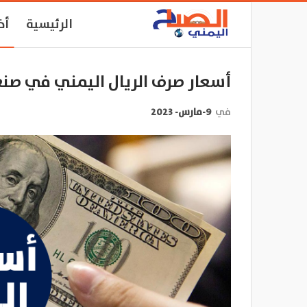
الرئيسية
أخ
أسعار صرف الريال اليمني في صنع
في
9-مارس- 2023