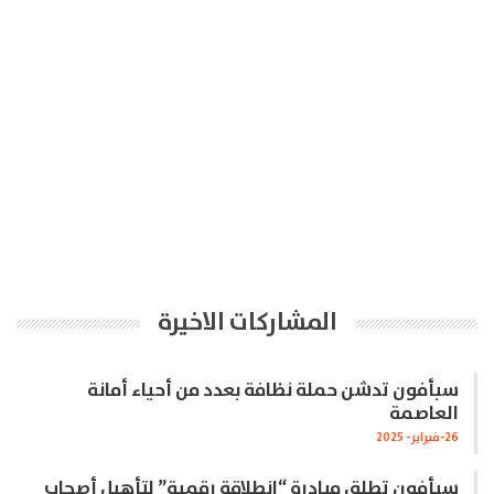
المشاركات الاخيرة
سبأفون تدشن حملة نظافة بعدد من أحياء أمانة
العاصمة
26-فبراير- 2025
سبأفون تطلق مبادرة “انطلاقة رقمية” لتأهيل أصحاب