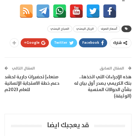
أسعار الصرف
الريال اليمني
الصباح اليمني
Google+
Twitter
Facebook
شارك
المقال السابق
المقال التالي
هذه الإجراءات التي اتخذها..
صنعاء| تحضيرات جارية لحشد
بنك الكريمي يصدر أول بيان له
دعم خطة الاستجابة الإنسانية
بشأن الحوالات المنسية
للعام 2023م
(الوثيقة)
قد يعجبك ايضا