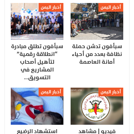
أخبار اليمن
أخبار اليمن
سبأفون تدشن حملة
سبأفون تطلق مبادرة
نظافة بعدد من أحياء
“انطلاقة رقمية”
أمانة العاصمة
لتأهيل أصحاب
المشاريع في
التسويق…
أخبار اليمن
أخبار اليمن
فيديو | مشاهد
استشهاد الرضيع