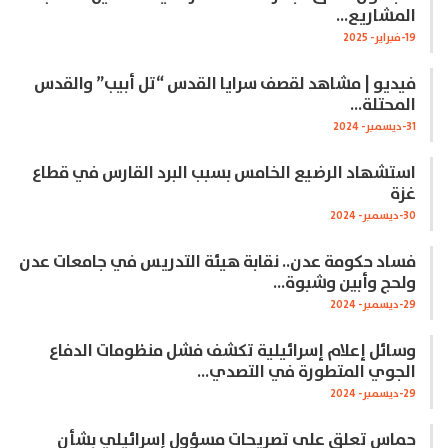
المشاريع…
19-فبراير- 2025
فيديو | مشاهد لقصف سرايا القدس “تل أبيب” والقدس
المحتلة…
31-ديسمبر- 2024
استشهاد الرضيع الخامس بسبب البرد القارس في قطاع
غزة
30-ديسمبر- 2024
فساد حكومة عدن.. نقابة هيئة التدريس في جامعات عدن
ولحج وأبين وشبوة…
29-ديسمبر- 2024
وسائل إعلام إسرائيلية تكشف فشل منظومات الدفاع
الجوي المتطورة في التصدي…
29-ديسمبر- 2024
حماس تعلق على تصريحات مسؤول إسرائيلي بشأن