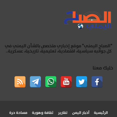
"الصباح اليمني" موقع إخباري متخصص بالشأن اليمني في
كل جوانبه سياسية، اقتصادية، تعليمية، تاريخية، عسكرية..
خليك معنا
الرئيسية
أخبار اليمن
تقارير
ثقافة وهوية
مساحة حرة