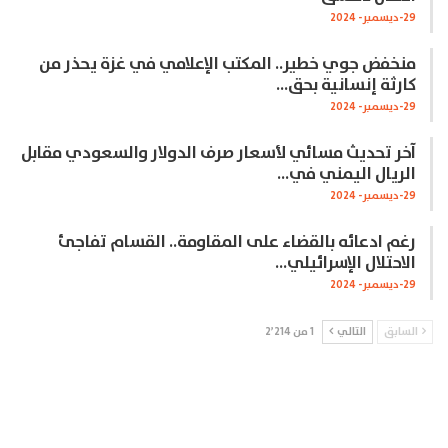
29-ديسمبر- 2024
منخفض جوي خطير.. المكتب الإعلامي في غزة يحذر من
كارثة إنسانية بحق…
29-ديسمبر- 2024
آخر تحديث مسائي لأسعار صرف الدولار والسعودي مقابل
الريال اليمني في…
29-ديسمبر- 2024
رغم ادعائه بالقضاء على المقاومة.. القسام تفاجئ
الاحتلال الإسرائيلي…
29-ديسمبر- 2024
السابق
التالي
1 من 2٬214