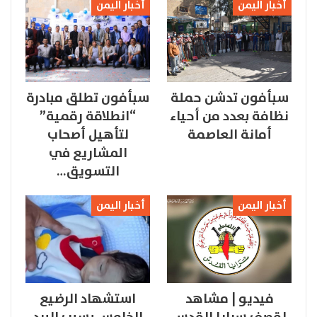
أخبار اليمن
أخبار اليمن
سبأفون تدشن حملة
سبأفون تطلق مبادرة
نظافة بعدد من أحياء
“انطلاقة رقمية”
أمانة العاصمة
لتأهيل أصحاب
المشاريع في
التسويق…
أخبار اليمن
أخبار اليمن
فيديو | مشاهد
استشهاد الرضيع