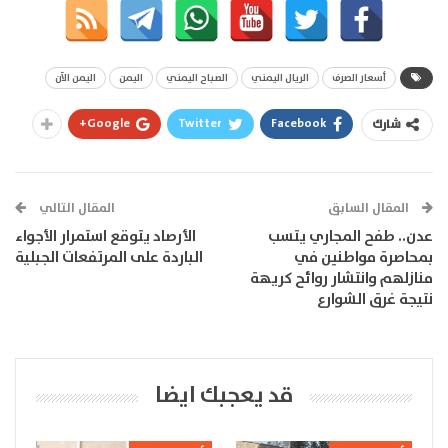
أسعار الصرف
الريال اليمني
الصباح اليمني
اليمن
اليمن الآن
Google+
Twitter
Facebook
شارك
المقال السابق
المقال التالي
عدن.. طفح المجاري يتسب
الأرصاد يتوقع استمرار الأجواء
بمحاصرة مواطنين في
الباردة على المرتفعات الجبلية
منازلهم وانتشار روائح كريهة
نتيجة غرق الشوارع
قد يعجبك ايضا