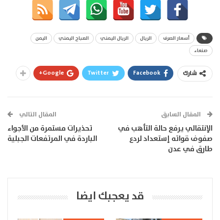
أسعار الصرف
الريال
الريال اليمني
الصباح اليمني
اليمن
صنعاء
Google+
Twitter
Facebook
شارك
المقال السابق
المقال التالي
الإنتقالي يرفع حالة التأهب في
تحذيرات مستمرة من الأجواء
صفوف قواته إستعداد لردع
الباردة في المرتفعات الجبلية
طارق في عدن
قد يعجبك ايضا