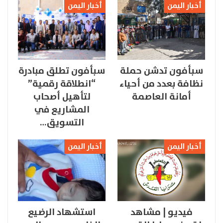
أخبار اليمن
أخبار اليمن
سبأفون تدشن حملة
سبأفون تطلق مبادرة
نظافة بعدد من أحياء
“انطلاقة رقمية”
أمانة العاصمة
لتأهيل أصحاب
المشاريع في
التسويق…
أخبار اليمن
أخبار اليمن
فيديو | مشاهد
استشهاد الرضيع