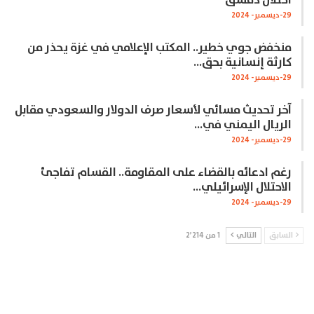
29-ديسمبر- 2024
منخفض جوي خطير.. المكتب الإعلامي في غزة يحذر من
كارثة إنسانية بحق…
29-ديسمبر- 2024
آخر تحديث مسائي لأسعار صرف الدولار والسعودي مقابل
الريال اليمني في…
29-ديسمبر- 2024
رغم ادعائه بالقضاء على المقاومة.. القسام تفاجئ
الاحتلال الإسرائيلي…
29-ديسمبر- 2024
السابق
التالي
1 من 2٬214