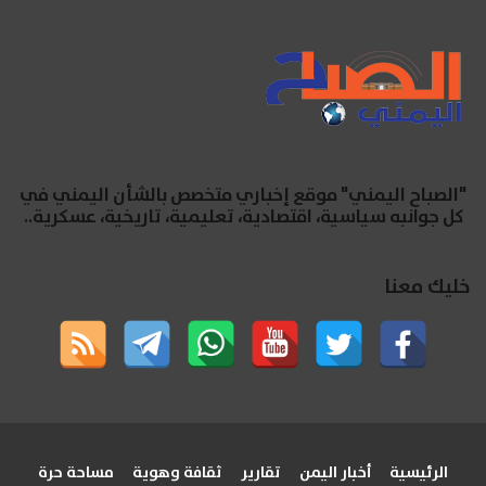
"الصباح اليمني" موقع إخباري متخصص بالشأن اليمني في
كل جوانبه سياسية، اقتصادية، تعليمية، تاريخية، عسكرية..
خليك معنا
الرئيسية
أخبار اليمن
تقارير
ثقافة وهوية
مساحة حرة