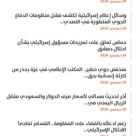
29-ديسمبر- 2024
وسائل إعلام إسرائيلية تكشف فشل منظومات الدفاع
الجوي المتطورة في التصدي…
29-ديسمبر- 2024
حماس تعلق على تصريحات مسؤول إسرائيلي بشأن
احتلال دمشق
29-ديسمبر- 2024
منخفض جوي خطير.. المكتب الإعلامي في غزة يحذر من
كارثة إنسانية بحق…
29-ديسمبر- 2024
آخر تحديث مسائي لأسعار صرف الدولار والسعودي مقابل
الريال اليمني في…
29-ديسمبر- 2024
رغم ادعائه بالقضاء على المقاومة.. القسام تفاجئ
الاحتلال الإسرائيلي…