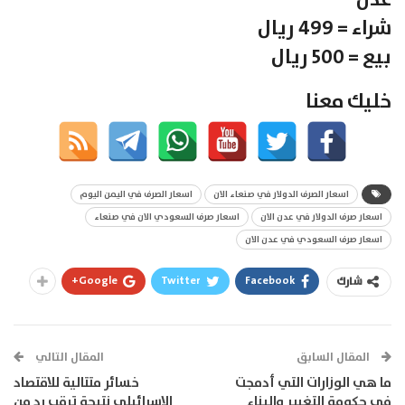
شراء = 499 ريال
بيع = 500 ريال
خليك معنا
اسعار الصرف الدولار في صنعاء الان
اسعار الصرف في اليمن اليوم
اسعار صرف الدولار في عدن الان
اسعار صرف السعودي الان في صنعاء
اسعار صرف السعودي في عدن الان
Google+
Twitter
Facebook
شارك
المقال السابق
المقال التالي
ما هي الوزارات التي أدمجت
خسائر متتالية للاقتصاد
في حكومة التغيير والبناء
الإسرائيلي نتيجة ترقب رد من