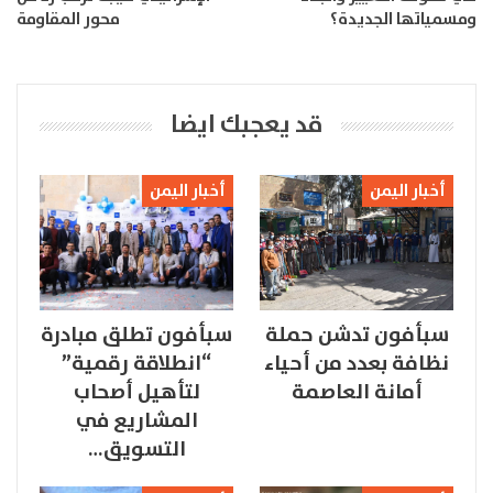
ومسمياتها الجديدة؟
محور المقاومة
قد يعجبك ايضا
أخبار اليمن
أخبار اليمن
سبأفون تدشن حملة
سبأفون تطلق مبادرة
نظافة بعدد من أحياء
“انطلاقة رقمية”
أمانة العاصمة
لتأهيل أصحاب
المشاريع في
التسويق…