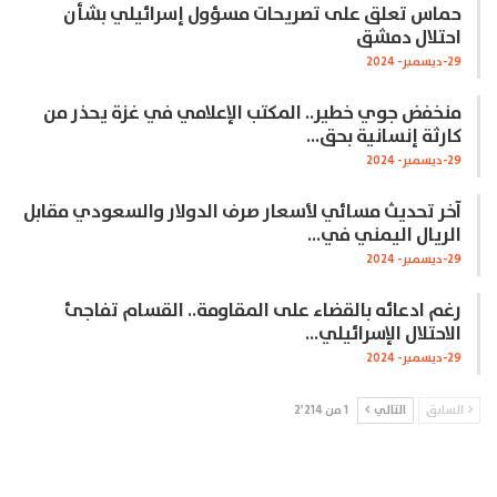
حماس تعلق على تصريحات مسؤول إسرائيلي بشأن
احتلال دمشق
29-ديسمبر- 2024
منخفض جوي خطير.. المكتب الإعلامي في غزة يحذر من
كارثة إنسانية بحق…
29-ديسمبر- 2024
آخر تحديث مسائي لأسعار صرف الدولار والسعودي مقابل
الريال اليمني في…
29-ديسمبر- 2024
رغم ادعائه بالقضاء على المقاومة.. القسام تفاجئ
الاحتلال الإسرائيلي…
29-ديسمبر- 2024
السابق
التالي
1 من 2٬214