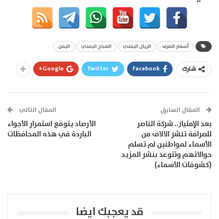
أسعار الصرف
الريال اليمني
الصباح اليمني
اليمن
Google+
Twitter
Facebook
شارك
المقال السابق
المقال التالي
بعد الإمتياز.. شركة الناصر
الأرصاد يتوقع استمرار الأجواء
للصرافة تنشر الالاف من
الباردة في هذه المحافظات
الأسماء لمواطنين لم تسلم
حوالاتهم وتتوعد بنشر المزيد
(كشوفات الأسماء)
قد يعجبك ايضا