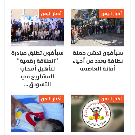
أخبار اليمن
أخبار اليمن
سبأفون تدشن حملة
سبأفون تطلق مبادرة
نظافة بعدد من أحياء
“انطلاقة رقمية”
أمانة العاصمة
لتأهيل أصحاب
المشاريع في
التسويق…
أخبار اليمن
أخبار اليمن