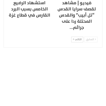
فيديو | مشاهد
استشهاد الرضيع
لقصف سرايا القدس
الخامس بسبب البرد
“تل أبيب” والقدس
القارس في قطاع غزة
المحتلة ردا على
جرائم…
السابق
التالي