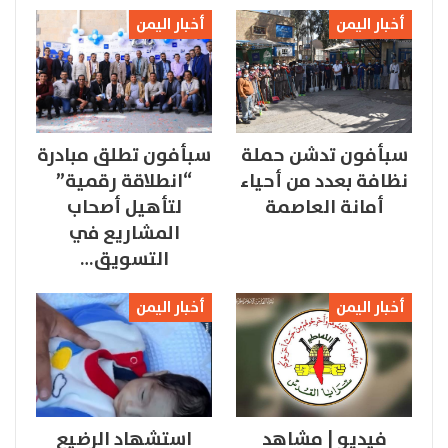
أخبار اليمن
أخبار اليمن
سبأفون تدشن حملة
سبأفون تطلق مبادرة
نظافة بعدد من أحياء
“انطلاقة رقمية”
أمانة العاصمة
لتأهيل أصحاب
المشاريع في
التسويق…
أخبار اليمن
أخبار اليمن
فيديو | مشاهد
استشهاد الرضيع