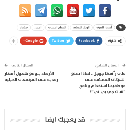
أسعار الصرف
الريال اليمني
الصباح اليمني
اليمن
صنعاء
Google+
Twitter
Facebook
شارك
المقال السابق
المقال التالي
على رأسها جوجل.. لماذا تمنع
الأرصاد يتوقع هطول أمطار
الشركات العملاقة على
رعدية على المرتفعات الجبلية
موظفيها استخدام برنامج
“شات جي بي تي”؟
قد يعجبك ايضا