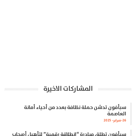
المشاركات الاخيرة
سبأفون تدشن حملة نظافة بعدد من أحياء أمانة
العاصمة
26-فبراير- 2025
سبأفون تطلق مبادرة “انطلاقة رقمية” لتأهيل أصحاب