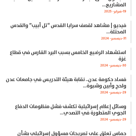
المشاريع…
19-فبراير- 2025
فيديو | مشاهد لقصف سرايا القدس “تل أبيب” والقدس
المحتلة…
31-ديسمبر- 2024
استشهاد الرضيع الخامس بسبب البرد القارس في قطاع
غزة
30-ديسمبر- 2024
فساد حكومة عدن.. نقابة هيئة التدريس في جامعات عدن
ولحج وأبين وشبوة…
29-ديسمبر- 2024
وسائل إعلام إسرائيلية تكشف فشل منظومات الدفاع
الجوي المتطورة في التصدي…
29-ديسمبر- 2024
حماس تعلق على تصريحات مسؤول إسرائيلي بشأن