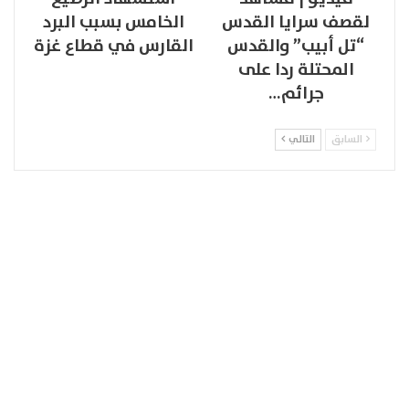
لقصف سرايا القدس
الخامس بسبب البرد
“تل أبيب” والقدس
القارس في قطاع غزة
المحتلة ردا على
جرائم…
السابق
التالي