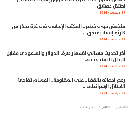
احتلال دمشق
29-ديسمبر- 2024
منخفض جوي خطير.. المكتب الإعلامي في غزة يحذر من
كارثة إنسانية بحق…
29-ديسمبر- 2024
آخر تحديث مسائي لأسعار صرف الدولار والسعودي مقابل
الريال اليمني في…
29-ديسمبر- 2024
رغم ادعائه بالقضاء على المقاومة.. القسام تفاجئ
الاحتلال الإسرائيلي…
29-ديسمبر- 2024
السابق
التالي
1 من 2٬214