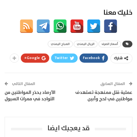
خليك معنا
أسعار الصرف
الريال اليمني
الصباح اليمني
Google+
Twitter
Facebook
شارك
المقال السابق
المقال التالي
عملية قتل ممنهجة تستهدف
الأرصاد يحذر المواطنين من
مواطنين في لحج وأبين
التواجد في ممرات السيول
قد يعجبك ايضا