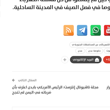
وصا في فصل الصيف في المدينة الساحلية.
ر الكهربائي عن المحافظات الجنوبةي
وت
حكومة عدن
عدن
G
البريد الإلكتروني
المقال التالي
ار
مجلة ناشيونال إنترست: الرئيس الأمريكي بايدن اعترف بأن
ضرباته في اليمن لم تنجح