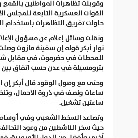
وقوبلت تظاهرات المواطنين بالقمع و
القوات العسكرية التابعة للمجلس الان
حاولت تفريق التظاهرات باستخدام ا
ونقلت وسائل إعلام عن مسؤول الإعل
للمحطات في حضرموت، في مقابل شح
بترومسيلة في عدن حسب اتفاق بين
ساعتين تشغيل.
وتصاعد السخط الشعبي وفي أوساط ا
حيث سخر الناشطين من وعود التحالف
آخرى وأفضل من الدول الأوروبية، في