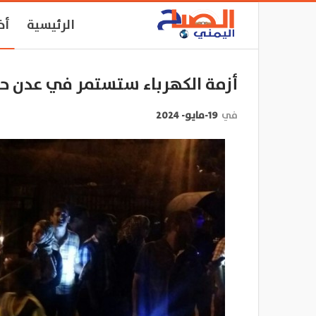
الرئيسية
أخ
أزمة الكهرباء ستستمر في عدن ح
في
19-مايو- 2024