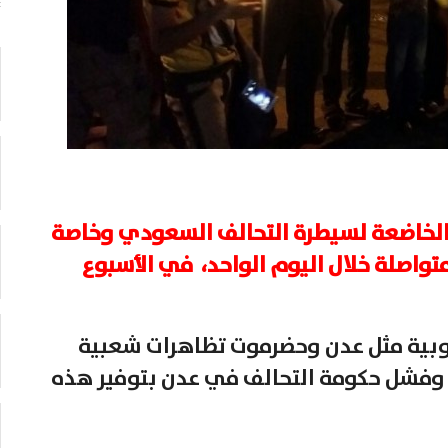
ق الخاضعة لسيطرة التحالف السعودي وخاصة
راً ليصل إلى 20 ساعة متواصلة خلال اليوم الواحد، في الأسبوع
وبية مثل عدن وحضرموت تظاهرات شعبية
 وفشل حكومة التحالف في عدن بتوفير هذه