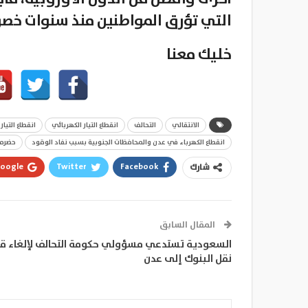
التي تؤرق المواطنين منذ سنوات خص
خليك معنا
الانتقالي
التحالف
انقطاع التيار الكهربائي
انقطاع التيا
انقطاع الكهرباء في عدن والمحافظات الجنوبية بسبب نفاد الوقود
حضرم
oogle+
Twitter
Facebook
شارك
المقال السابق
السعودية تستدعي مسؤولي حكومة التحالف لإلغاء قر
نقل البنوك إلى عدن