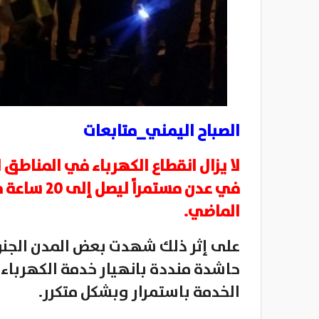
الصباح اليمني_متابعات
لا يزال انقطاع الكهرباء في المناط
في عدن مستم
الماضي.
على إثر ذلك شهدت بعض المدن الجن
حاشدة منددة بانهيار خدمة الكهرباء
الخدمة باستمرار وبشكل متكرر.