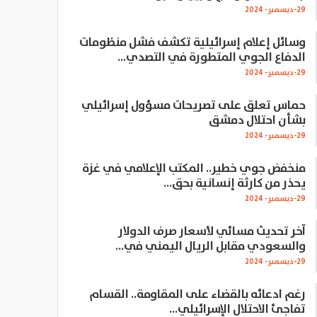
29-ديسمبر- 2024
وسائل إعلام إسرائيلية تكشف فشل منظومات
الدفاع الجوي المتطورة في التصدي…
29-ديسمبر- 2024
حماس تعلق على تصريحات مسؤول إسرائيلي
بشأن احتلال دمشق
29-ديسمبر- 2024
منخفض جوي خطير.. المكتب الإعلامي في غزة
يحذر من كارثة إنسانية بحق…
29-ديسمبر- 2024
آخر تحديث مسائي لأسعار صرف الدولار
والسعودي مقابل الريال اليمني في…
29-ديسمبر- 2024
رغم ادعائه بالقضاء على المقاومة.. القسام
تفاجئ الاحتلال الإسرائيلي…