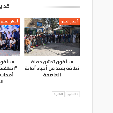
قد ي
أخبار اليمن
أخبار اليمن
سبأفون تدشن حملة
سبأفون
نظافة بعدد من أحياء أمانة
“انطلاقة
العاصمة
أصحاب 
ال
السابق
التالي