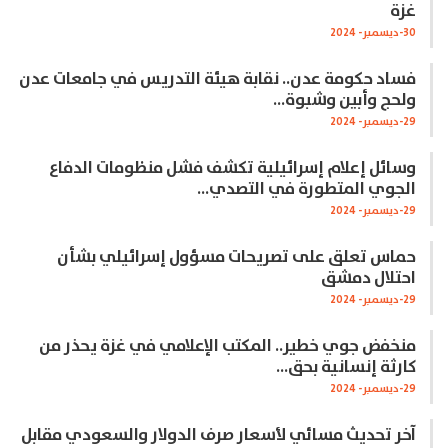
غزة
30-ديسمبر- 2024
فساد حكومة عدن.. نقابة هيئة التدريس في جامعات عدن
ولحج وأبين وشبوة…
29-ديسمبر- 2024
وسائل إعلام إسرائيلية تكشف فشل منظومات الدفاع
الجوي المتطورة في التصدي…
29-ديسمبر- 2024
حماس تعلق على تصريحات مسؤول إسرائيلي بشأن
احتلال دمشق
29-ديسمبر- 2024
منخفض جوي خطير.. المكتب الإعلامي في غزة يحذر من
كارثة إنسانية بحق…
29-ديسمبر- 2024
آخر تحديث مسائي لأسعار صرف الدولار والسعودي مقابل