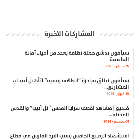
المشاركات الاخيرة
سبأفون تدشن حملة نظافة بعدد من أحياء أمانة
العاصمة
26-فبراير- 2025
سبأفون تطلق مبادرة “انطلاقة رقمية” لتأهيل أصحاب
المشاريع…
19-فبراير- 2025
فيديو | مشاهد لقصف سرايا القدس “تل أبيب” والقدس
المحتلة…
31-ديسمبر- 2024
استشهاد الرضيع الخامس بسبب البرد القارس في قطاع