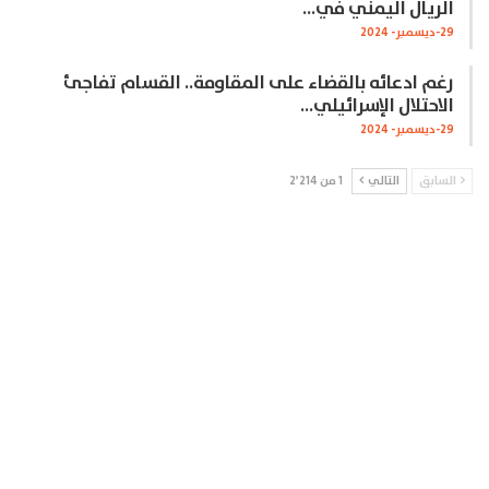
الريال اليمني في…
29-ديسمبر- 2024
رغم ادعائه بالقضاء على المقاومة.. القسام تفاجئ
الاحتلال الإسرائيلي…
29-ديسمبر- 2024
السابق
التالي
1 من 2٬214