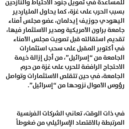
للمساعدة في تمويل جنود الاحتياط والنازحين
بسبب الحرب على غزة، كما يحاول الملياردير
اليهودي جوزيف إيدلمان، عضو مجلس أمناء
جامعة براون الأمريكية ومدير الاستثمار فيها،
تقديم استقالته قبل تصويت مجلس الأمناء
في أكتوبر المقبل على سحب استثمارات
الجامعة من “إسرائيل”، من أجل إزالة خيمة
الاحتجاج الرافضة للحرب على غزة من حرم
الجامعة، في حين تتقلص الاستثمارات وتواصل
رؤوس الأموال نزوحها من “إسرائيل”.
في ذات الوقت، تعاني الشركات الفرنسية
المرتبطة بالاقتصاد الإسرائيلي من ضغوطاً