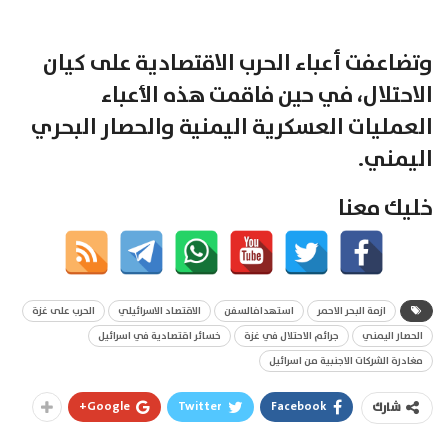
وتضاعفت أعباء الحرب الاقتصادية على كيان
الاحتلال، في حين فاقمت هذه الأعباء
العمليات العسكرية اليمنية والحصار البحري
اليمني.
خليك معنا
ازمة البحر الاحمر
استهدافالسفن
الاقتصاد الاسرائيلي
الحرب على غزة
الحصار اليمني
جرائم الاحتلال في غزة
خسائر اقتصادية في اسرائيل
مغادرة الشركات الاجنبية من اسرائيل
Google+
Twitter
Facebook
شارك