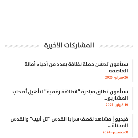
المشاركات الاخيرة
سبأفون تدشن حملة نظافة بعدد من أحياء أمانة
العاصمة
26-فبراير- 2025
سبأفون تطلق مبادرة “انطلاقة رقمية” لتأهيل أصحاب
المشاريع…
19-فبراير- 2025
فيديو | مشاهد لقصف سرايا القدس “تل أبيب” والقدس
المحتلة…
31-ديسمبر- 2024