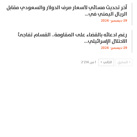
آخر تحديث مسائي لأسعار صرف الدولار والسعودي مقابل
الريال اليمني في…
29-ديسمبر- 2024
رغم ادعائه بالقضاء على المقاومة.. القسام تفاجئ
الاحتلال الإسرائيلي…
29-ديسمبر- 2024
السابق
التالي
1 من 2٬214