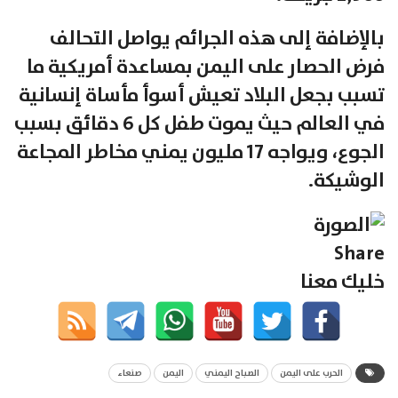
بالإضافة إلى هذه الجرائم يواصل التحالف
فرض الحصار على اليمن بمساعدة أمريكية ما
تسبب بجعل البلاد تعيش أسوأ مأساة إنسانية
في العالم حيث يموت طفل كل 6 دقائق بسبب
الجوع، ويواجه 17 مليون يمني مخاطر المجاعة
الوشيكة.
Share
خليك معنا
الحرب على اليمن
الصباح اليمني
اليمن
صنعاء