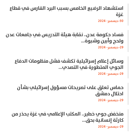
استشهاد الرضيع الخامس بسبب البرد القارس في قطاع
غزة
30-ديسمبر- 2024
فساد حكومة عدن.. نقابة هيئة التدريس في جامعات عدن
ولحج وأبين وشبوة…
29-ديسمبر- 2024
وسائل إعلام إسرائيلية تكشف فشل منظومات الدفاع
الجوي المتطورة في التصدي…
29-ديسمبر- 2024
حماس تعلق على تصريحات مسؤول إسرائيلي بشأن
احتلال دمشق
29-ديسمبر- 2024
منخفض جوي خطير.. المكتب الإعلامي في غزة يحذر من
كارثة إنسانية بحق…
29-ديسمبر- 2024