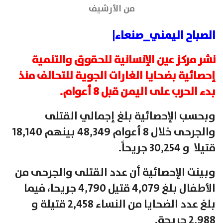
من الأرشيف
الصباح اليمني_صنعاء|
نشر مركز عين الإنسانية للحقوق والتنمية
إحصائية بضحايا الغارات الجوية للتحالف منذ
بدء الحرب على اليمن قبل 8 أعوام.
وبحسب الإحصائية بلغ إجمالي القتلى
والجرحى خلال 8 أعوام 48,349 بينهم 18,140
قتيلا و 30,254 جريحاً.
وبينت الإحصائية أن عدد القتلى والجرحى من
الأطفال بلغ 4,079 قتيل 4,790 جريحا، فيما
بلغ عدد الضحايا من النساء 2,458 قتيلة و
2,988 جريحة.