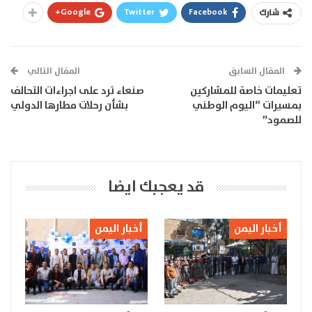
Google+
Twitter
Facebook
شارك
المقال السابق
المقال التالي
تعليمات خاصة للمشاركين
صنعاء ترد على اجراءات التحالف
بمسيرات “اليوم الوطني
بشأن رحلات مطارها الدولي
للصمود”
قد يعجبك ايضا
أخبار اليمن
أخبار اليمن