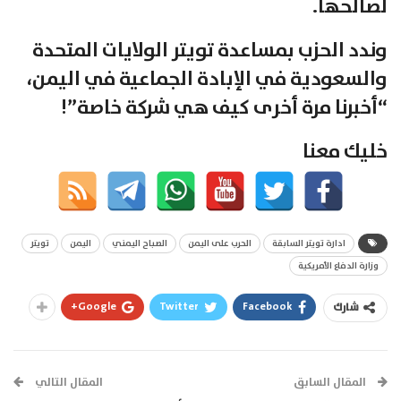
لصالحها.
وندد الحزب بمساعدة تويتر الولايات المتحدة
والسعودية في الإبادة الجماعية في اليمن،
“أخبرنا مرة أخرى كيف هي شركة خاصة”!
خليك معنا
ادارة تويتر السابقة
الحرب على اليمن
الصباح اليمني
اليمن
تويتر
وزارة الدفاع الأمريكية
Google+
Twitter
Facebook
شارك
المقال السابق
المقال التالي