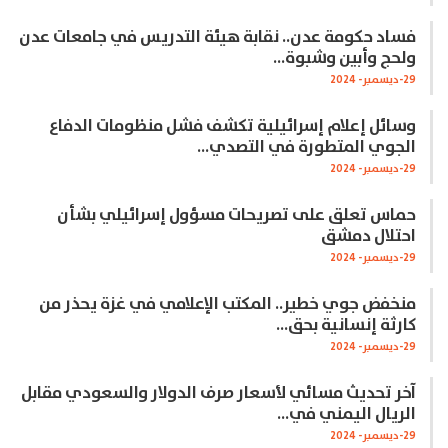
فساد حكومة عدن.. نقابة هيئة التدريس في جامعات عدن
ولحج وأبين وشبوة…
29-ديسمبر- 2024
وسائل إعلام إسرائيلية تكشف فشل منظومات الدفاع
الجوي المتطورة في التصدي…
29-ديسمبر- 2024
حماس تعلق على تصريحات مسؤول إسرائيلي بشأن
احتلال دمشق
29-ديسمبر- 2024
منخفض جوي خطير.. المكتب الإعلامي في غزة يحذر من
كارثة إنسانية بحق…
29-ديسمبر- 2024
آخر تحديث مسائي لأسعار صرف الدولار والسعودي مقابل
الريال اليمني في…
29-ديسمبر- 2024