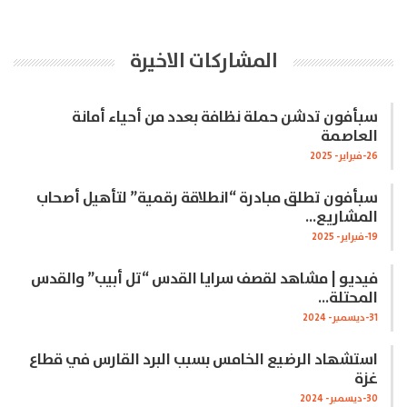
المشاركات الاخيرة
سبأفون تدشن حملة نظافة بعدد من أحياء أمانة
العاصمة
26-فبراير- 2025
سبأفون تطلق مبادرة “انطلاقة رقمية” لتأهيل أصحاب
المشاريع…
19-فبراير- 2025
فيديو | مشاهد لقصف سرايا القدس “تل أبيب” والقدس
المحتلة…
31-ديسمبر- 2024
استشهاد الرضيع الخامس بسبب البرد القارس في قطاع
غزة
30-ديسمبر- 2024