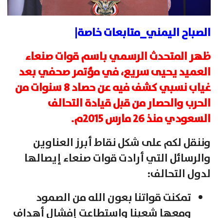
الصباح اليمني_متابعات خاصة|
ظهر المتحدث الرسمي باسم قوات صنعاء
العميد يحيى سريع، في مؤتمر صحفي بعد
غياب نسبي كشف فيه عن حصاد 8 سنوات من
الحرب والحصار من قبل قيادة التحالف
السعودي منذ 26 مارس 2015م.
وننقل لكم على شكل نقاط أبرز العناوين
والرسائل التي أرادت قوات صنعاء إيصالها
لدول التحالف:
تمكنت قواتنا بعون الله من الصمود
ومعها شعبنا واستطاعت إفشال أهداف