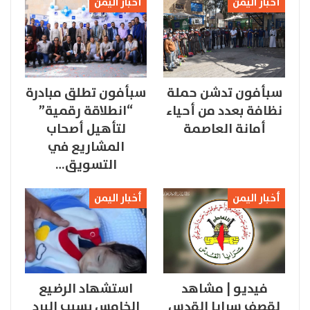
أخبار اليمن
أخبار اليمن
سبأفون تدشن حملة
سبأفون تطلق مبادرة
نظافة بعدد من أحياء
“انطلاقة رقمية”
أمانة العاصمة
لتأهيل أصحاب
المشاريع في
التسويق…
أخبار اليمن
أخبار اليمن
فيديو | مشاهد
استشهاد الرضيع
لقصف سرايا القدس
الخامس بسبب البرد