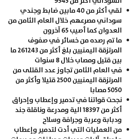
السوداني أكثر من 9545
لقي أكثر من 40 مابين ضابط وجندي
سوداني مصرعهم خلال العام الثامن من
العدوان كما أصيب 65 آخرون
ما تم رصده من خسائر في صفوف
المرتزقة اليمنيين بلغ أكثر من 261243 ما
بين قتيل ومصاب خلال 8 سنوات
في العام الثامن تجاوز عدد القتلى من
المرتزقة اليمنيين 2500 قتيلا وأكثر من
5050 مصابا
نجحت قواتنا في تدمير وإعطاب وإحراق
أكثر من 18397 الية ومدرعة وناقلة جند
ودبابة وعربة وجرافة وسلاح
من العمليات التي أدت لتدمير وإعطاب