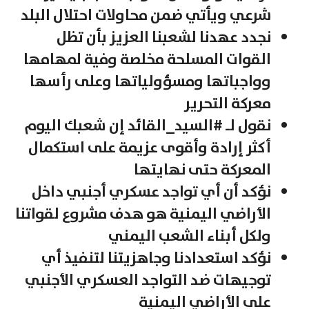
شرعي ويأتي ضمن محاولات احتلال البلد
نجدد عهدنا لشعبنا العزيز بأن تظل
القوات المسلحة مخلصة وفية لمهامها
وواجباتها ومسؤولياتها وعلى رأسها
معركة التحرير
نقول لـ #السيد_القائد إن شعبك اليوم
أكثر إرادة وأقوى عزيمة على استكمال
المعركة حتى نهايتها
نؤكد أن أي تواجد عسكري أجنبي داخل
الأراضي اليمنية هو هدف مشروع لقواتنا
ولكل أبناء الشعب اليمني
نؤكد استعدادنا وجاهزيتنا لتنفيذ أي
توجيهات ضد التواجد العسكري الأجنبي
على الأراضي اليمنية