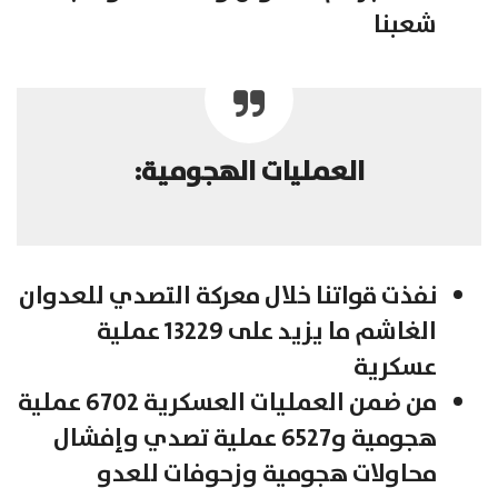
شعبنا
العمليات الهجومية:
نفذت قواتنا خلال معركة التصدي للعدوان
الغاشم ما يزيد على 13229 عملية
عسكرية
من ضمن العمليات العسكرية 6702 عملية
هجومية و6527 عملية تصدي وإفشال
محاولات هجومية وزحوفات للعدو