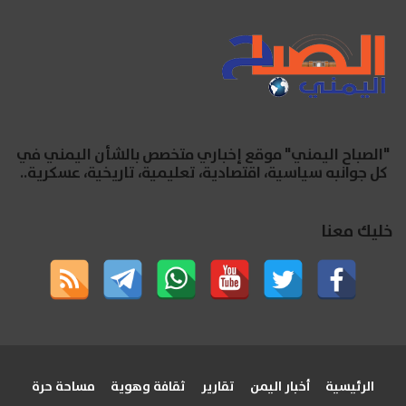
"الصباح اليمني" موقع إخباري متخصص بالشأن اليمني في
كل جوانبه سياسية، اقتصادية، تعليمية، تاريخية، عسكرية..
خليك معنا
الرئيسية
أخبار اليمن
تقارير
ثقافة وهوية
مساحة حرة