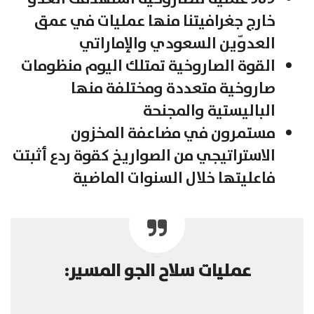
خارج جغرافيتنا منها عمليات في عمق
العدوّين السعودي والإماراتي
القوة الصاروخية تمتلك اليوم منظومات
صاروخية متعددة ومختلفة منها
الباليستية والمجنحة
مستمرون في مضاعفة المخزون
الاستراتيجي من الصواريخ كقوة ردع أثبتت
فاعليتها خلال السنوات الماضية
عمليات سلاح الجو المسير: