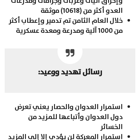
وإحراق آليات وعربات وجرافات ومدرعات
العدو أكثر من (10618) موثقة
خلال العام الثامن تم تدمير وإعطاب أكثر
من 1000 آلية ومدرعة ومعدة عسكرية
رسائل تهديد ووعيد:
استمرار العدوان والحصار يعني تعرض
دول العدوان وأتباعها للمزيد من
الخسائر
استمرار المعركة لن يؤدي إلا إلى المزيد