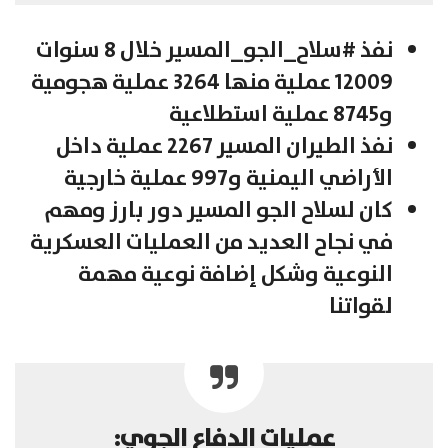
نفذ #سلاح_الجو_المسير خلال 8 سنوات
12009 عملية منها 3264 عملية هجومية
و8745 عملية استطلاعية
نفذ الطيران المسير 2267 عملية داخل
الأراضي اليمنية و997 عملية خارجية
كان لسلاح الجو المسير دور بارز ومهم
في نجاح العديد من العمليات العسكرية
النوعية وشكل إضافة نوعية مهمة
لقواتنا
عمليات الدفاع الجوي: