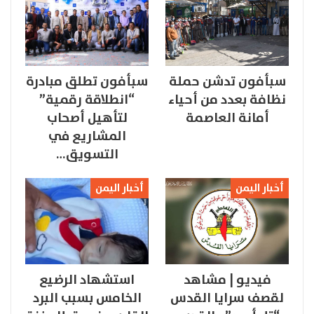
سبأفون تدشن حملة
سبأفون تطلق مبادرة
نظافة بعدد من أحياء
“انطلاقة رقمية”
أمانة العاصمة
لتأهيل أصحاب
المشاريع في
التسويق…
أخبار اليمن
أخبار اليمن
فيديو | مشاهد
استشهاد الرضيع
لقصف سرايا القدس
الخامس بسبب البرد