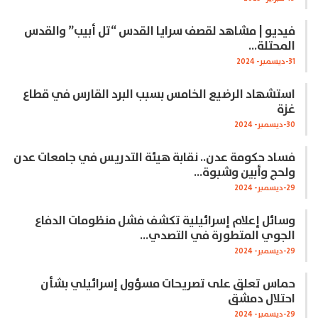
فيديو | مشاهد لقصف سرايا القدس “تل أبيب” والقدس
المحتلة…
31-ديسمبر- 2024
استشهاد الرضيع الخامس بسبب البرد القارس في قطاع
غزة
30-ديسمبر- 2024
فساد حكومة عدن.. نقابة هيئة التدريس في جامعات عدن
ولحج وأبين وشبوة…
29-ديسمبر- 2024
وسائل إعلام إسرائيلية تكشف فشل منظومات الدفاع
الجوي المتطورة في التصدي…
29-ديسمبر- 2024
حماس تعلق على تصريحات مسؤول إسرائيلي بشأن
احتلال دمشق
29-ديسمبر- 2024