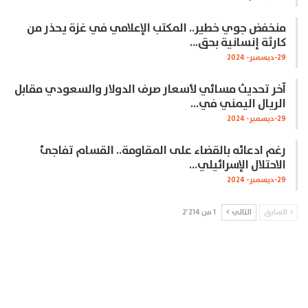
منخفض جوي خطير.. المكتب الإعلامي في غزة يحذر من
كارثة إنسانية بحق…
29-ديسمبر- 2024
آخر تحديث مسائي لأسعار صرف الدولار والسعودي مقابل
الريال اليمني في…
29-ديسمبر- 2024
رغم ادعائه بالقضاء على المقاومة.. القسام تفاجئ
الاحتلال الإسرائيلي…
29-ديسمبر- 2024
السابق
التالي
1 من 2٬214