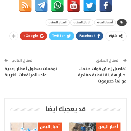
أسعار الصرف
الريال اليمني
الصباح اليمني
Google+
Twitter
Facebook
شارك
المقال السابق
المقال التالي
تفاصيل إعلان قوات صنعاء
توقعات بهطول أمطار رعدية
اجبار سفينة نفطية مغادرة
على المرتفعات الغربية
موانئ حضرموت
قد يعجبك ايضا
أخبار اليمن
أخبار اليمن