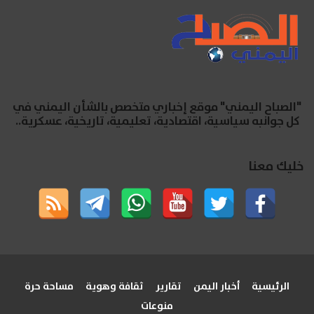
"الصباح اليمني" موقع إخباري متخصص بالشأن اليمني في
كل جوانبه سياسية، اقتصادية، تعليمية، تاريخية، عسكرية..
خليك معنا
الرئيسية
أخبار اليمن
تقارير
ثقافة وهوية
مساحة حرة
منوعات