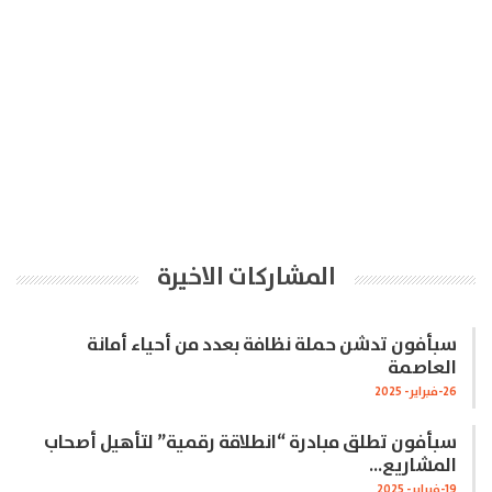
المشاركات الاخيرة
سبأفون تدشن حملة نظافة بعدد من أحياء أمانة
العاصمة
26-فبراير- 2025
سبأفون تطلق مبادرة “انطلاقة رقمية” لتأهيل أصحاب
المشاريع…
19-فبراير- 2025